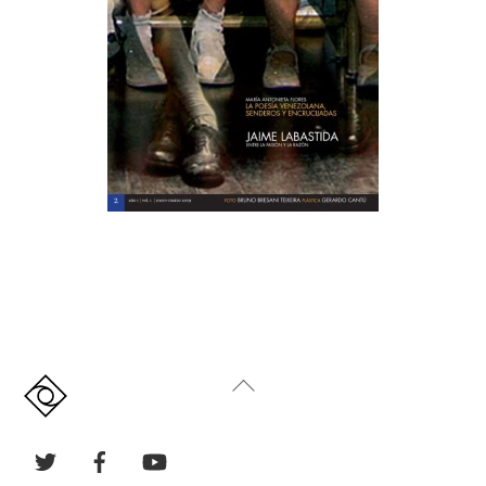
Back
To
Top
Twitter
Facebook
YouTube