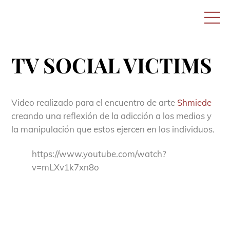
Skip
M
to
content
TV SOCIAL VICTIMS
Video realizado para el encuentro de arte
Shmiede
creando una reflexión de la adicción a los medios y
la manipulación que estos ejercen en los individuos.
https://www.youtube.com/watch?
v=mLXv1k7xn8o